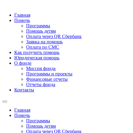
Главная
Помочь
Программы
Помощь детям
Оплата через QR Сбербанк
Заявка на помощь
Оплата по СМС
Как получить помощь
Юридическая помощь
О фонде
Миссия фонда
Программы и проекты
Финансовые отчеты
Отчеты фонда
Контакты
Главная
Помочь
Программы
Помощь детям
Оплата через QR Сбербанк