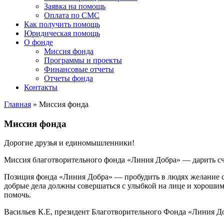
Заявка на помощь
Оплата по СМС
Как получить помощь
Юридическая помощь
О фонде
Миссия фонда
Программы и проекты
Финансовые отчеты
Отчеты фонда
Контакты
Главная
»
Миссия фонда
Миссия фонда
Дорогие друзья и единомышленники!
Миссия благотворительного фонда «Линия Добра» — дарить сча
Позиция фонда «Линия Добра» — пробудить в людях желание с
добрые дела должны совершаться с улыбкой на лице и хорошим 
помочь.
Васильев К.Е, президент Благотворительного Фонда «Линия Д