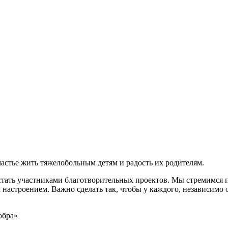
стье жить тяжелобольным детям и радость их родителям.
тать участниками благотворительных проектов. Мы стремимся п
настроением. Важно сделать так, чтобы у каждого, независимо 
обра»