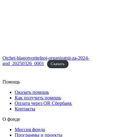
Otchet-blagotvoritelnoj-organizatsii-za-2024-
god_20250326_0001
Скачать
Помощь
Оказать помощь
Как получить помощь
Оплата через QR Сбербанк
Контакты
О фонде
Миссия фонда
Программы и проекты